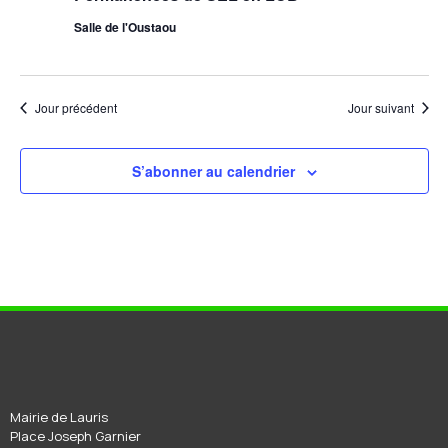
Salle de l'Oustaou
Jour précédent
Jour suivant
S’abonner au calendrier
Mairie de Lauris
Place Joseph Garnier