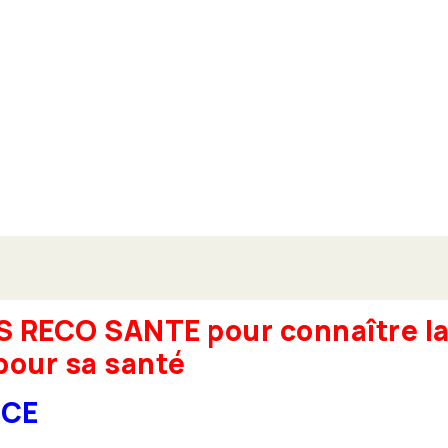
 RECO SANTE pour connaître la 
pour sa santé
NCE