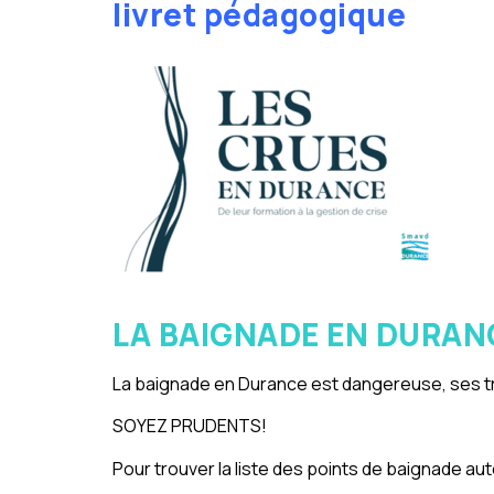
livret pédagogique
LA BAIGNADE EN DURAN
La baignade en Durance est dangereuse, ses tro
SOYEZ PRUDENTS!
Pour trouver la liste des points de baignade au