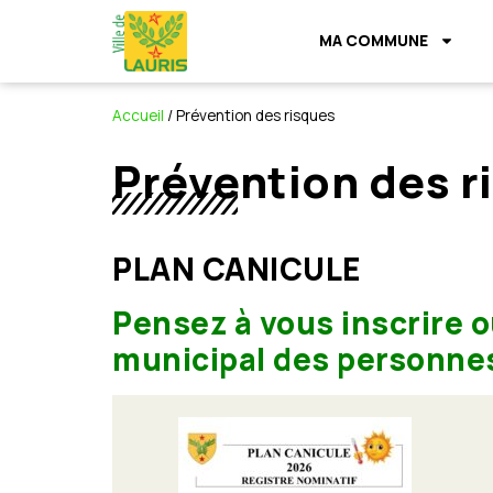
MA COMMUNE
Accueil
/
Prévention des risques
Prévention des r
PLAN CANICULE
Pensez à vous inscrire o
municipal des personnes