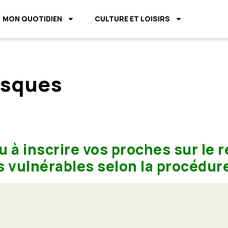
MON QUOTIDIEN
CULTURE ET LOISIRS
isques
u à inscrire vos proches sur le 
 vulnérables selon la procédure