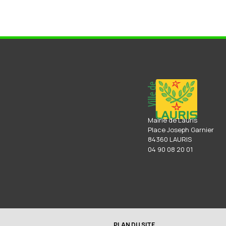
Mairie de Lauris
Place Joseph Garnier
84360 LAURIS
04 90 08 20 01
PLAN DU SITE