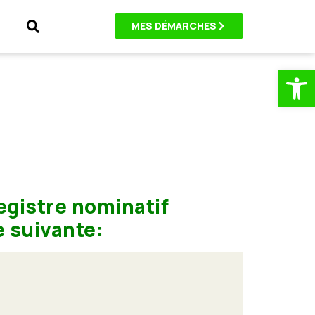
MES DÉMARCHES
Ouv
registre nominatif
 suivante: