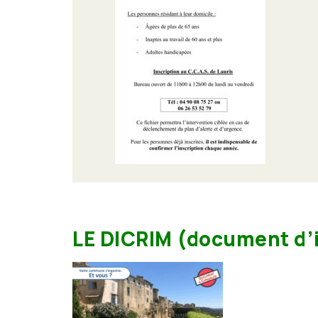
LE DICRIM (document d’