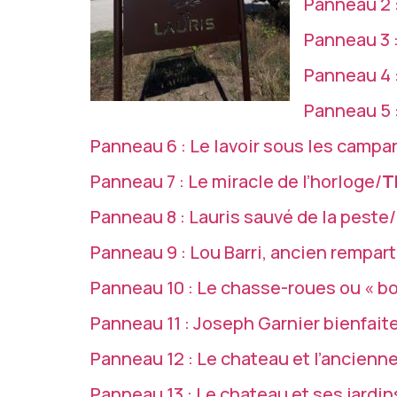
Panneau 2 :
Panneau 3 :
Panneau 4 :
Panneau 5 
Panneau 6 : Le lavoir sous les campa
Panneau 7 : Le miracle de l’horloge/
T
Panneau 8 : Lauris sauvé de la peste/
Panneau 9 : Lou Barri, ancien rempart
Panneau 10 : Le chasse-roues ou « b
Panneau 11 : Joseph Garnier bienfaite
Panneau 12 : Le chateau et l’ancienne
Panneau 13 : Le chateau et ses jardin