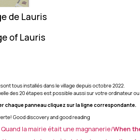
ge de Lauris
ge of Lauris
ont tous installés dans le village depuis octobre 2022.
tuelle des 20 étapes est possible aussi sur votre ordinateur 
er chaque panneau cliquez sur la ligne correspondante.
rte! Good discovery and good reading
 Quand la mairie était une magnanerie/
When the