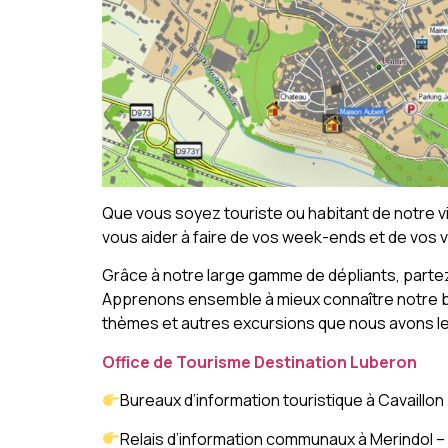
Que vous soyez touriste ou habitant de notre vil
vous aider à faire de vos week-ends et de vos 
Grâce à notre large gamme de dépliants, partez
Apprenons ensemble à mieux connaître notre bel
thèmes et autres excursions que nous avons le 
Office de Tourisme Destination Luberon
Bureaux d’information touristique à Cavaillo
Relais d’information communaux à Merindol – 