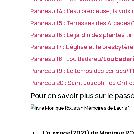
Panneau 14 : L’eau précieuse, la voix
Panneau 15 : Terrasses des Arcades/
Panneau 16 : Le jardin des plantes tin
Panneau 17 : L’église et le presbytère
Panneau 18 : Lou Badareu/
Lou badar
Panneau 19 : Le temps des cerises/
T
Panneau 20 : Saint Joseph, les Grille
Pour en savoir plus sur le pass
<—-L’ouvrage(2021) de Monique R