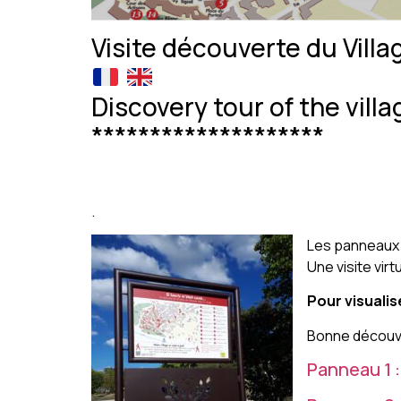
Visite découverte du Villa
Discovery tour of the villa
********************
.
Les panneaux s
Une visite vir
Pour visualis
Bonne découve
Panneau 1 :