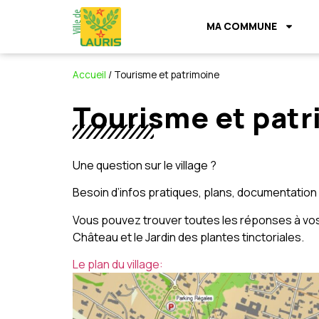
MA COMMUNE
Accueil
/
Tourisme et patrimoine
Tourisme et pat
Une question sur le village ?
Besoin d’infos pratiques, plans, documentation
Vous pouvez trouver toutes les réponses à vos q
Château et le Jardin des plantes tinctoriales.
Le plan du village: