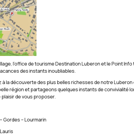
lage, l’office de tourisme Destination Luberon et le Point Info
vacances des instants inoubliables.
 à la découverte des plus belles richesses de notre Luberon
le région et partageons quelques instants de convivialité lor
plaisir de vous proposer.
n – Gordes – Lourmarin
Lauris