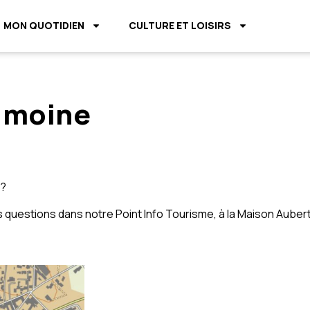
MON QUOTIDIEN
CULTURE ET LOISIRS
rimoine
 ?
uestions dans notre Point Info Tourisme, à la Maison Aubert, s