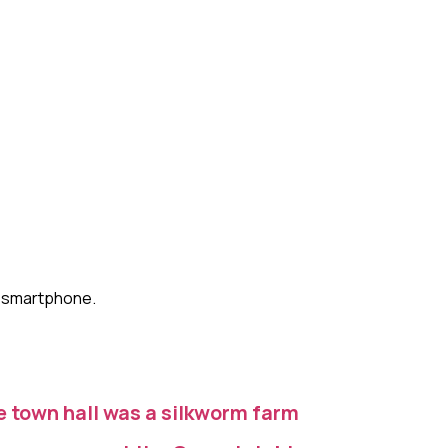
ou smartphone.
 town hall was a silkworm farm