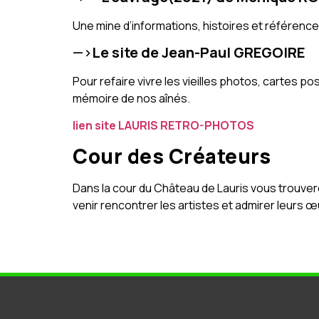
Une mine d’informations, histoires et références 
—>
Le site de Jean-Paul GREGOIRE
Pour refaire vivre les vieilles photos, cartes po
mémoire de nos aînés.
lien site LAURIS RETRO-PHOTOS
Cour des Créateurs
Dans la cour du Château de Lauris vous trouvere
venir rencontrer les artistes et admirer leurs 