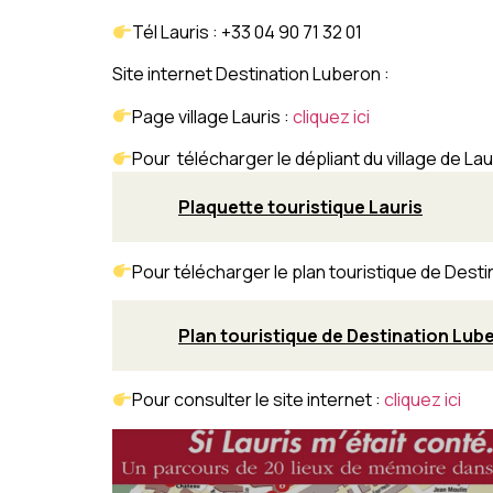
Tél Lauris : +33 04 90 71 32 01
Site internet Destination Luberon :
Page village Lauris :
cliquez ici
Pour télécharger le dépliant du village de Lau
Plaquette touristique Lauris
Pour télécharger le plan touristique de Dest
Plan touristique de Destination Lub
Pour consulter le site internet :
cliquez ici