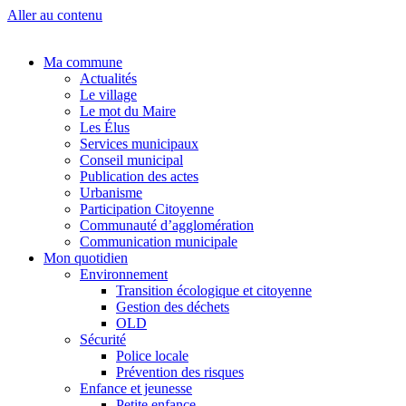
Aller au contenu
Ma commune
Actualités
Le village
Le mot du Maire
Les Élus
Services municipaux
Conseil municipal
Publication des actes
Urbanisme
Participation Citoyenne
Communauté d’agglomération
Communication municipale
Mon quotidien
Environnement
Transition écologique et citoyenne
Gestion des déchets
OLD
Sécurité
Police locale
Prévention des risques
Enfance et jeunesse
Petite enfance