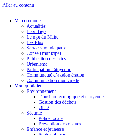
Aller au contenu
Ma commune
Actualités
Le village
Le mot du Maire
Les Élus
Services municipaux
Conseil municipal
Publication des actes
Urbanisme
Participation Citoyenne
Communauté d’agglomération
Communication municipale
Mon quotidien
Environnement
Transition écologique et citoyenne
Gestion des déchets
OLD
Sécurité
Police locale
Prévention des risques
Enfance et jeunesse
Petite enfance