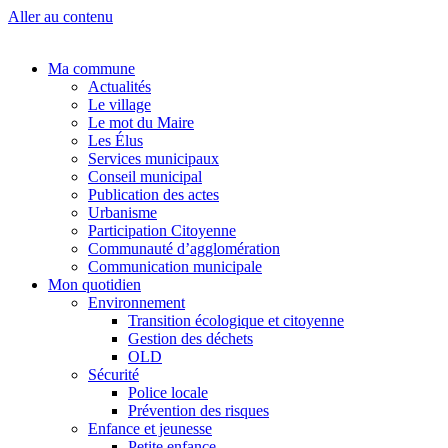
Aller au contenu
Ma commune
Actualités
Le village
Le mot du Maire
Les Élus
Services municipaux
Conseil municipal
Publication des actes
Urbanisme
Participation Citoyenne
Communauté d’agglomération
Communication municipale
Mon quotidien
Environnement
Transition écologique et citoyenne
Gestion des déchets
OLD
Sécurité
Police locale
Prévention des risques
Enfance et jeunesse
Petite enfance