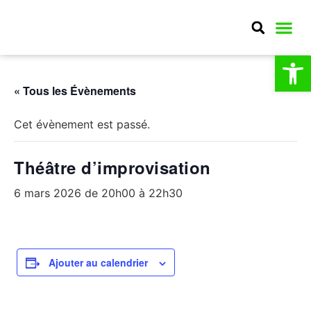
Ouv
MA CO
MON QU
CULTURE E
« Tous les Évènements
Cet évènement est passé.
Théâtre d’improvisation
6 mars 2026 de 20h00
à
22h30
Ajouter au calendrier