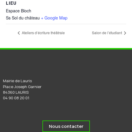
LIEU
Espace Bloch
Ss Sol du château
+ Google Map
Ateliers d’écriture théâtrale
Salon de l’étudiant
Mairie de Lauris
Place Joseph Garnier
84360 LAURIS
04 90 08 20 01
Nous contacter