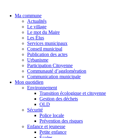
Aller
au
Ma commune
contenu
Actualités
Le village
Le mot du Maire
Les Élus
Services municipaux
Conseil municipal
Publication des actes
Urbanisme
Participation Citoyenne
Communauté d’agglomération
Communication municipale
Mon quotidien
Environnement
Transition écologique et citoyenne
Gestion des déchets
OLD
Sécurité
Police locale
Prévention des risques
Enfance et jeunesse
Petite enfance
Écoles