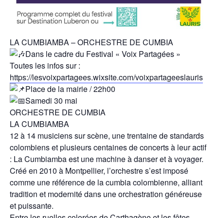
LA CUMBIAMBA – ORCHESTRE DE CUMBIA
Dans le cadre du Festival « Voix Partagées »
Toutes les infos sur :
https://lesvoixpartagees.wixsite.com/voixpartageeslauris
Place de la mairie / 22h00
Samedi 30 mai
ORCHESTRE DE CUMBIA
LA CUMBIAMBA
12 à 14 musiciens sur scène, une trentaine de standards
colombiens et plusieurs centaines de concerts à leur actif
: La Cumbiamba est une machine à danser et à voyager.
Créé en 2010 à Montpellier, l’orchestre s’est imposé
comme une référence de la cumbia colombienne, alliant
tradition et modernité dans une orchestration généreuse
et puissante.
Entre les ruelles colorées de Carthagène et les fêtes