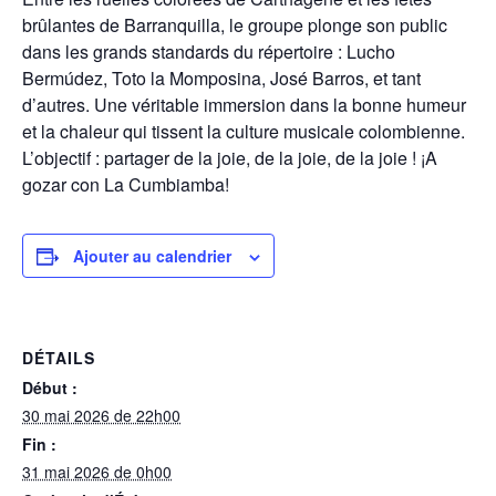
brûlantes de Barranquilla, le groupe plonge son public
dans les grands standards du répertoire : Lucho
Bermúdez, Toto la Momposina, José Barros, et tant
d’autres. Une véritable immersion dans la bonne humeur
et la chaleur qui tissent la culture musicale colombienne.
L’objectif : partager de la joie, de la joie, de la joie ! ¡A
gozar con La Cumbiamba!
Ajouter au calendrier
DÉTAILS
Début :
30 mai 2026 de 22h00
Fin :
31 mai 2026 de 0h00