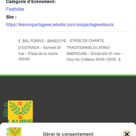
Catégorie d’Évènement:
Festivités
Site :
https://lesvoixpartagees.wixsite.com/voixpartageeslauris
STAGE DE CHANTS
BAL FORRO – BANDO PE
D’ESTRADA – Samedi 30
TRADITIONNELS LATINO-
mai – Place de la mairie
AMERICAIN – Dimanche 31 mai –
/20h30
Cour du Château 9h30-13h30
Mairie de Lauris
Place Joseph Garnier
Gérer le consentement