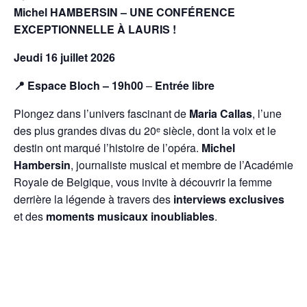
Michel HAMBERSIN – UNE CONFÉRENCE
EXCEPTIONNELLE À LAURIS !
Jeudi 16 juillet 2026
📍 Espace Bloch – 19h00
–
Entrée libre
Plongez dans l’univers fascinant de
Maria Callas
, l’une
des plus grandes divas du 20ᵉ siècle, dont la voix et le
destin ont marqué l’histoire de l’opéra.
Michel
Hambersin
, journaliste musical et membre de l’Académie
Royale de Belgique, vous invite à découvrir la femme
derrière la légende à travers des
interviews exclusives
et des
moments musicaux inoubliables
.