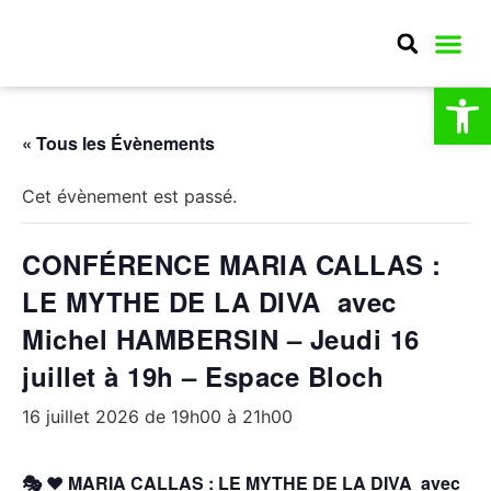
Ouv
MA CO
MON QU
CULTURE E
« Tous les Évènements
Cet évènement est passé.
CONFÉRENCE MARIA CALLAS :
LE MYTHE DE LA DIVA avec
Michel HAMBERSIN – Jeudi 16
juillet à 19h – Espace Bloch
16 juillet 2026 de 19h00
à
21h00
🎭 ❤️ MARIA CALLAS : LE MYTHE DE LA DIVA avec