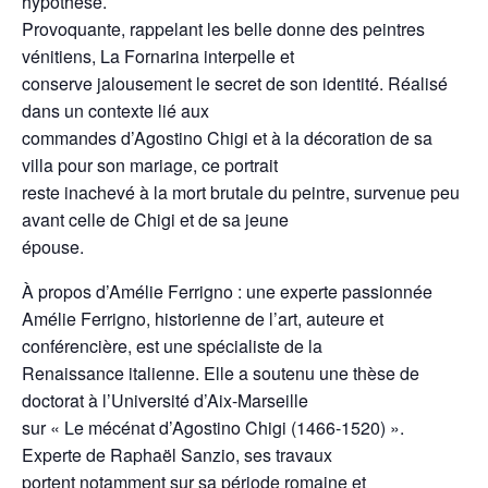
hypothèse.
Provoquante, rappelant les belle donne des peintres
vénitiens, La Fornarina interpelle et
conserve jalousement le secret de son identité. Réalisé
dans un contexte lié aux
commandes d’Agostino Chigi et à la décoration de sa
villa pour son mariage, ce portrait
reste inachevé à la mort brutale du peintre, survenue peu
avant celle de Chigi et de sa jeune
épouse.
À propos d’Amélie Ferrigno : une experte passionnée
Amélie Ferrigno, historienne de l’art, auteure et
conférencière, est une spécialiste de la
Renaissance italienne. Elle a soutenu une thèse de
doctorat à l’Université d’Aix-Marseille
sur « Le mécénat d’Agostino Chigi (1466-1520) ».
Experte de Raphaël Sanzio, ses travaux
portent notamment sur sa période romaine et