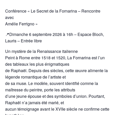
Conférence « Le Secret de la Fornarina – Rencontre
avec
Amélie Ferrigno »
📍Dimanche 6 septembre 2026 à 16h – Espace Bloch,
Lauris – Entrée libre
Un mystère de la Renaissance italienne
Peint à Rome entre 1518 et 1520, La Fornarina est l’un
des tableaux les plus énigmatiques
de Raphaël. Depuis des siècles, cette œuvre alimente la
légende romantique de l’artiste et
de sa muse. Le modèle, souvent identifié comme la
maîtresse du peintre, porte les attributs
d’une jeune épouse et des symboles d’union. Pourtant,
Raphaël n’a jamais été marié, et
aucun témoignage avant le XVIIe siècle ne confirme cette