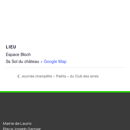
LIEU
Espace Bloch
Ss Sol du château
+ Google Map
Journée champêtre « Paëlla » du Club des aînés
Mairie de Lauris
Place Joseph Garnier