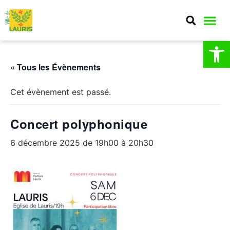
Ouv
MA CO
MON QU
CULTURE E
« Tous les Évènements
Cet évènement est passé.
Concert polyphonique
6 décembre 2025 de 19h00
à
20h30