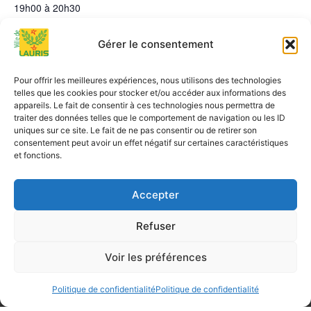
19h00 à 20h30
Gérer le consentement
LIEU
eglise
Pour offrir les meilleures expériences, nous utilisons des technologies
telles que les cookies pour stocker et/ou accéder aux informations des
Boite de Noël solidaire
Marché de Noël
appareils. Le fait de consentir à ces technologies nous permettra de
traiter des données telles que le comportement de navigation ou les ID
uniques sur ce site. Le fait de ne pas consentir ou de retirer son
consentement peut avoir un effet négatif sur certaines caractéristiques
et fonctions.
Accepter
Refuser
Mairie de Lauris
Voir les préférences
Place Joseph Garnier
84360 LAURIS
Politique de confidentialité
Politique de confidentialité
04 90 08 20 01