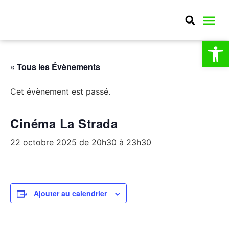
Ouv
MA CO
MON QU
CULTURE E
« Tous les Évènements
Cet évènement est passé.
Cinéma La Strada
22 octobre 2025 de 20h30
à
23h30
Ajouter au calendrier