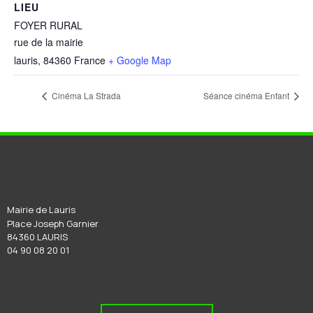
LIEU
FOYER RURAL
rue de la mairie
lauris
,
84360
France
+ Google Map
Cinéma La Strada
Séance cinéma Enfant
Mairie de Lauris
Place Joseph Garnier
84360 LAURIS
04 90 08 20 01