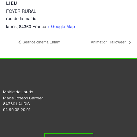
LIEU
FOYER RURAL
rue de la mairie
lauris
,
84360
France
+ Google Map
Séance cinéma Enfant
Animation Halloween
Mairie de Lauris
Place Joseph Garnier
84360 LAURIS
04 90 08 20 01