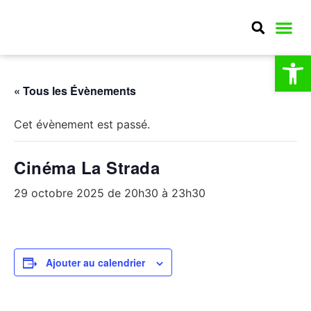
Ouv
MA CO
MON QU
CULTURE E
« Tous les Évènements
Cet évènement est passé.
Cinéma La Strada
29 octobre 2025 de 20h30
à
23h30
Ajouter au calendrier